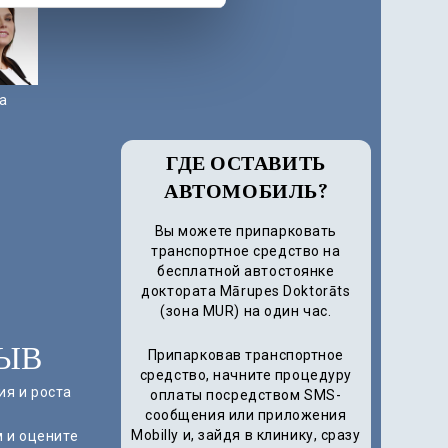
ga
ГДЕ ОСТАВИТЬ
АВТОМОБИЛЬ?
Вы можете припарковать
транспортное средство на
бесплатной автостоянке
доктората Mārupes Doktorāts
(зона MUR) на один час.
ЫВ
Припарковав транспортное
средство, начните процедуру
ия и роста
оплаты посредством SMS-
сообщения или приложения
Mobilly и, зайдя в клинику, сразу
 и оцените