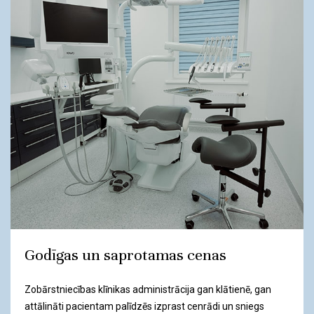
Godīgas un saprotamas cenas
Zobārstniecības klīnikas administrācija gan klātienē, gan
attālināti pacientam palīdzēs izprast cenrādi un sniegs