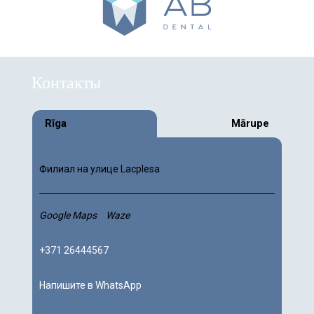
Контакты
Rīga
Mārupe
Филиал на улице Lacplesa
Google Maps
Waze
+371 26444567
Напишите в WhatsApp