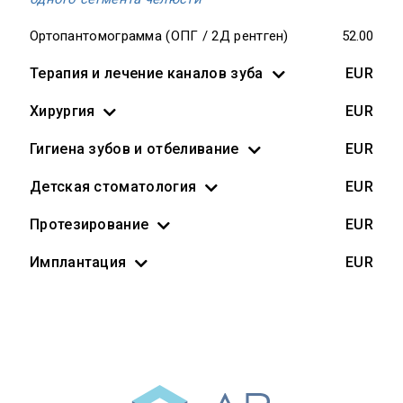
Ортопантомограмма (ОПГ / 2Д рентген)
52.00
Терапия и лечение каналов зуба
EUR
Хирургия
EUR
Гигиена зубов и отбеливание
EUR
Детская стоматология
EUR
Протезирование
EUR
Имплантация
EUR