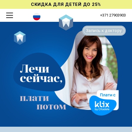
СКИДКА ДЛЯ ДЕТЕЙ ДО 25%
+371 27903903
Запись к доктору