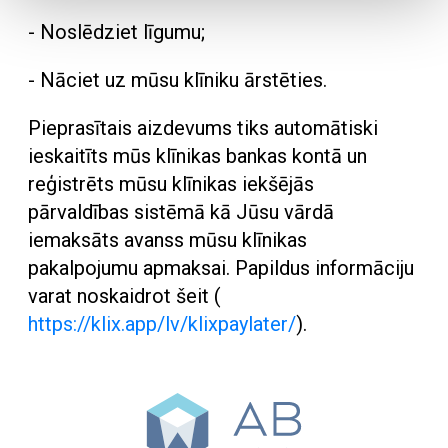
- Noslēdziet līgumu;
- Nāciet uz mūsu klīniku ārstēties.
Pieprasītais aizdevums tiks automātiski
ieskaitīts mūs klīnikas bankas kontā un
reģistrēts mūsu klīnikas iekšējās
pārvaldības sistēmā kā Jūsu vārdā
iemaksāts avanss mūsu klīnikas
pakalpojumu apmaksai. Papildus informāciju
varat noskaidrot šeit (
https://klix.app/lv/klixpaylater/
).