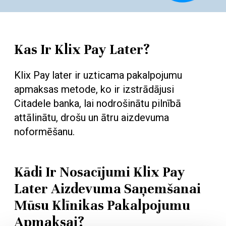
Kas Ir Klix Pay Later?
Klix Pay later ir uzticama pakalpojumu
apmaksas metode, ko ir izstrādājusi
Citadele banka, lai nodrošinātu pilnībā
attālinātu, drošu un ātru aizdevuma
noformēšanu.
Kādi Ir Nosacījumi Klix Pay
Later Aizdevuma Saņemšanai
Mūsu Klīnikas Pakalpojumu
Apmaksai?